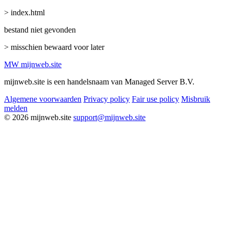
> index.html
bestand niet gevonden
> misschien bewaard voor later
MW
mijnweb
.site
mijnweb.site is een handelsnaam van Managed Server B.V.
Algemene voorwaarden
Privacy policy
Fair use policy
Misbruik
melden
© 2026 mijnweb.site
support@mijnweb.site