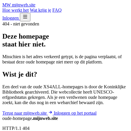
MW
mijnweb
.site
Hoe werkt het
Wat krijg je
FAQ
Inloggen
404 - niet gevonden
Deze homepage
staat hier niet.
Misschien is het adres verkeerd getypt, is de pagina verplaatst, of
bestaat deze oude homepage niet meer op dit platform.
Wist je dit?
Een deel van de oude XS4ALL-homepages is door de Koninklijke
Bibliotheek gearchiveerd. Die webcollectie heeft UNESCO-
erfgoedstatus gekregen. Als je een verdwenen oude homepage
zoekt, kan die dus nog in een webarchief bewaard zijn.
Terug naar mijnweb.site
Inloggen op het portaal
oude-homepage
.mijnweb.site
HTTP/1.1 404